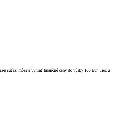
šej súťaží môžete vyhrať finančné ceny do výšky 100 Eur. Tiež u